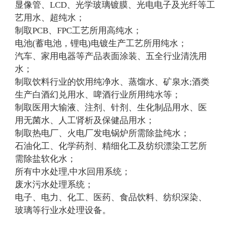
显像管、LCD、光学玻璃镀膜、光电电子及光纤等工
艺用水、超纯水；
制取PCB、FPC工艺所用高纯水；
电池(蓄电池，锂电)电镀生产工艺所用纯水；
汽车、家用电器等产品表面涂装、五全行业清洗用
水；
制取饮料行业的饮用纯净水、蒸馏水、矿泉水;酒类
生产白酒幻兑用水、啤酒行业所用纯水等；
制取医用大输液、注剂、针剂、生化制品用水、医
用无菌水、人工肾析及保健品用水；
制取热电厂、火电厂发电锅炉所需除盐纯水；
石油化工、化学药剂、精细化工及纺织漂染工艺所
需除盐软化水；
所有中水处理,中水回用系统；
废水污水处理系统；
电子、电力、化工、医药、食品饮料、纺织深染、
玻璃等行业水处理设备。